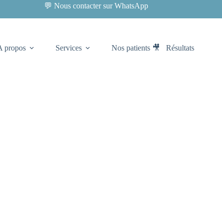
💬 Nous contacter sur WhatsApp
A propos
Services
Nos patients 🎥
Résultats