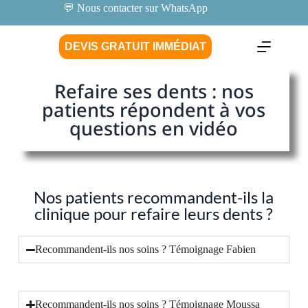
💬 Nous contacter sur WhatsApp
DEVIS GRATUIT IMMÉDIAT
Refaire ses dents : nos
patients répondent à vos
questions en vidéo
Nos patients recommandent-ils la
clinique pour refaire leurs dents ?
Recommandent-ils nos soins ? Témoignage Fabien
Recommandent-ils nos soins ? Témoignage Moussa