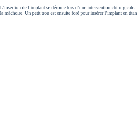
L’insertion de l’implant se déroule lors d’une intervention chirurgicale. 
la mâchoire. Un petit trou est ensuite foré pour insérer l’implant en tit