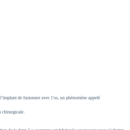
à l’implant de fusionner avec l’os, un phénomène appelé
n chirurgicale.