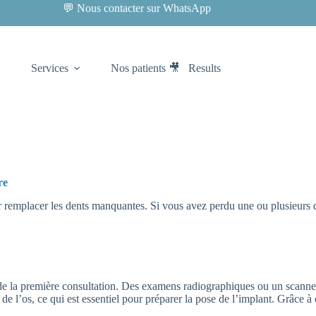
💬 Nous contacter sur WhatsApp
Services
Nos patients 🎥
Results
re
 remplacer les dents manquantes. Si vous avez perdu une ou plusieurs den
de la première consultation. Des examens radiographiques ou un scanner 3
de l’os, ce qui est essentiel pour préparer la pose de l’implant. Grâce à 