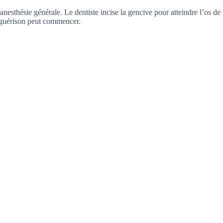
 anesthésie générale. Le dentiste incise la gencive pour atteindre l’os de
de guérison peut commencer.