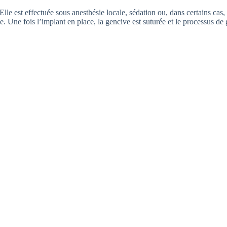
Elle est effectuée sous anesthésie locale, sédation ou, dans certains cas,
ane. Une fois l’implant en place, la gencive est suturée et le processus 