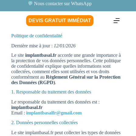
💬 Nous contacter sur WhatsApp
DEVIS GRATUIT IMMÉDIAT
Politique de confidentialité
Dernière mise à jour :
12/01/2026
Le site
implantbasal.fr
accorde une grande importance à
la protection de vos données personnelles. Cette politique
de confidentialité explique quelles informations sont
collectées, comment elles sont utilisées et vos droits
conformément au
Règlement Général sur la Protection
des Données (RGPD)
.
1. Responsable du traitement des données
Le responsable du traitement des données est :
implantbasal.fr
Email :
implantbasalfr@gmail.com
2. Données personnelles collectées
Le site implantbasal.fr peut collecter les types de données