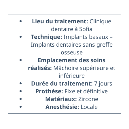
Lieu du traitement:
Clinique
dentaire à Sofia
Technique:
Implants basaux –
Implants dentaires sans greffe
osseuse
Emplacement des soins
réalisés:
Mâchoire supérieure et
inférieure
Durée du traitement:
7 jours
Prothèse:
Fixe et définitive
Matériaux:
Zircone
Anesthésie:
Locale