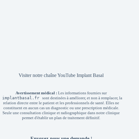
Visiter notre chaîne YouTube Implant Basal
Avertissement médical :
Les informations fournies sur
implantbasal.fr
sont destinées à améliorer, et non à remplacer, la
relation directe entre le patient et les professionnels de santé. Elles ne
constituent en aucun cas un diagnostic ou une prescription médicale.
Seule une consultation clinique et radiographique dans notre clinique
permet d'établir un plan de traitement définitif.
Envoyez-nous une demande
!