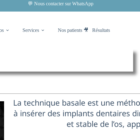
💬 Nous contacter sur WhatsApp
os
Services
Nos patients 🎥
Résultats
La technique basale est une métho
à insérer des implants dentaires d
et stable de l’os, app