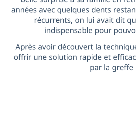
années avec quelques dents restan
récurrents, on lui avait dit q
indispensable pour pouvoi
Après avoir découvert la technique
offrir une solution rapide et effic
par la greffe