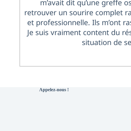
m’avait dit qu’une greffe o
retrouver un sourire complet ra
et professionnelle. Ils m’ont r
Je suis vraiment content du r
situation de s
Appelez-nous !