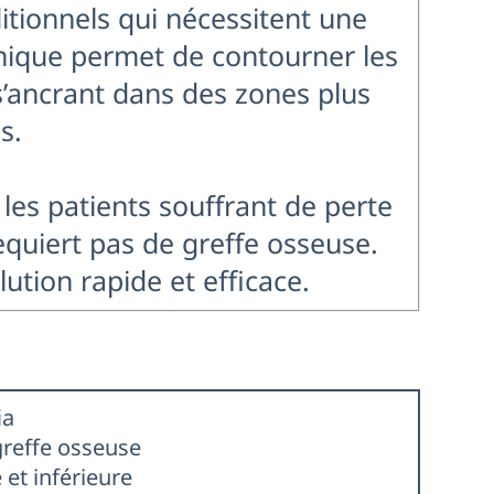
itionnels qui nécessitent une
chnique permet de contourner les
’ancrant dans des zones plus
s.
 les patients souffrant de perte
equiert pas de greffe osseuse.
ution rapide et efficace.
ia
greffe osseuse
et inférieure