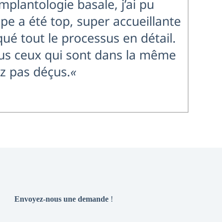
mplantologie basale, j’ai pu
pe a été top, super accueillante
qué tout le processus en détail.
ous ceux qui sont dans la même
ez pas déçus.
«
Envoyez-nous une demande
!