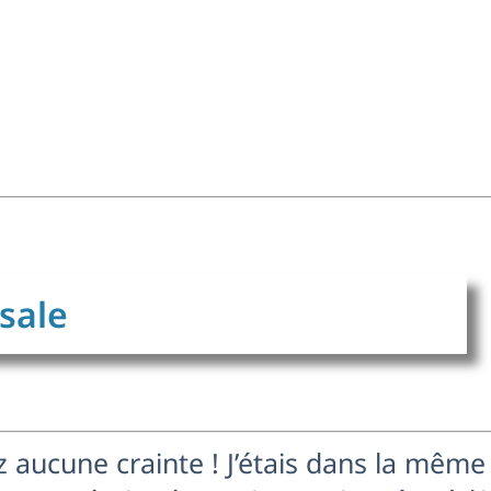
asale
z aucune crainte ! J’étais dans la même 