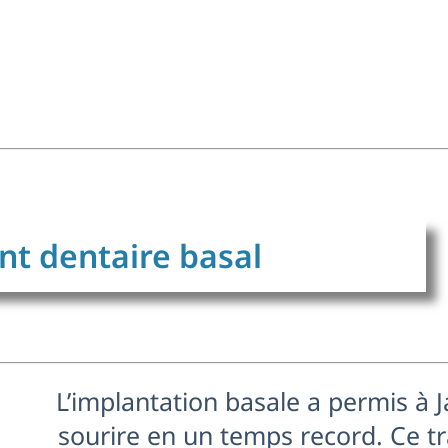
nt dentaire basal
L’implantation basale a permis à 
sourire en un temps record. Ce t