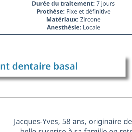
Durée du traitement:
7 jours
Prothèse:
Fixe et définitive
Matériaux:
Zircone
Anesthésie:
Locale
ant dentaire basal
Jacques-Yves, 58 ans, originaire d
belle surprise à sa famille en re