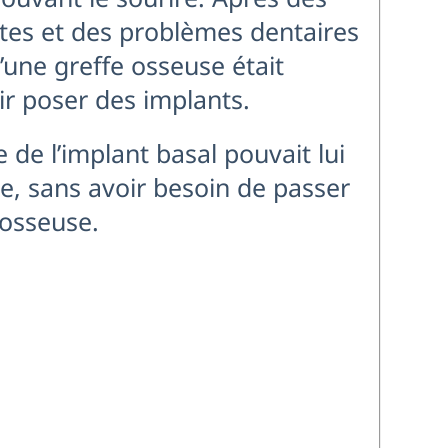
tes et des problèmes dentaires
u’une greffe osseuse était
r poser des implants.
 de l’implant basal pouvait lui
ace, sans avoir besoin de passer
 osseuse.