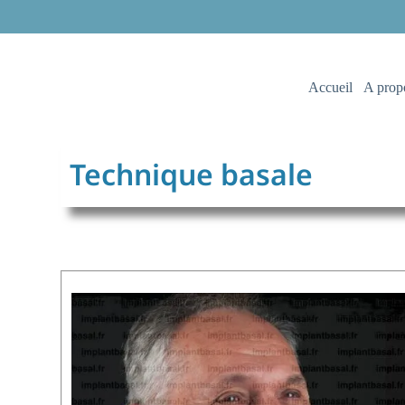
Accueil
A prop
Technique basale