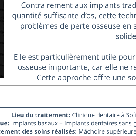
Contrairement aux implants trad
quantité suffisante d’os, cette te
problèmes de perte osseuse en s
solide
Elle est particulièrement utile pour
osseuse importante, car elle ne r
Cette approche offre une sol
Lieu du traitement:
Clinique dentaire à Sof
ue:
Implants basaux – Implants dentaires sans 
ement des soins réalisés:
Mâchoire supérieure 