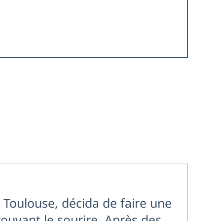
e Toulouse, décida de faire une
trouvant le sourire. Après des