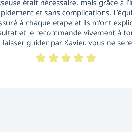
sseuse était nécessaire, mais grâce à l’i
pidement et sans complications. L’équi
assuré à chaque étape et ils m’ont expli
ésultat et je recommande vivement à t
e laisser guider par Xavier, vous ne ser