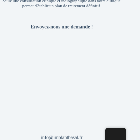
Seule une consultation clinique et radiographique dans notre clinique
permet d'établir un plan de traitement définitif.
Envoyez-nous une demande
!
info@implantbasal.fr