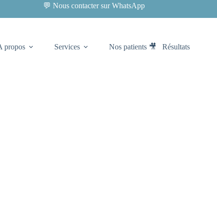
💬 Nous contacter sur WhatsApp
A propos
Services
Nos patients 🎥
Résultats