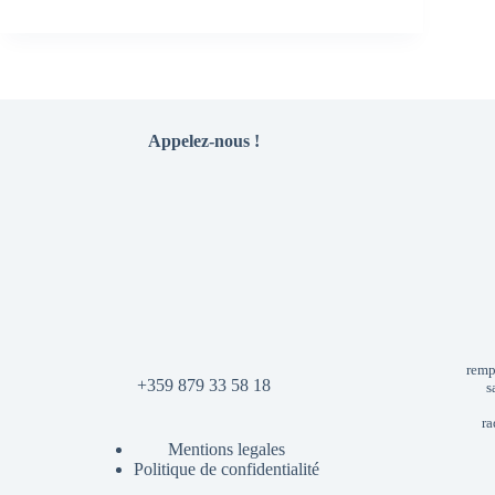
Appelez-nous !
rempl
+359 879 33 58 18
s
ra
Mentions legales
Politique de confidentialité