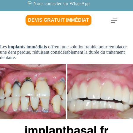
💬 Nous contacter sur WhatsApp
DEVIS GRATUIT IMMÉDIAT
Les
implants immédiats
offrent une solution rapide pour remplacer
une dent perdue, réduisant considérablement la durée du traitement
dentaire.