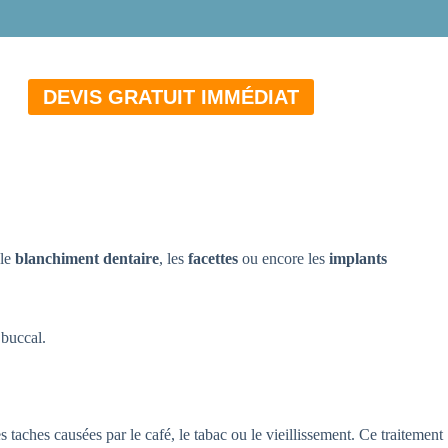
DEVIS GRATUIT IMMÉDIAT
 le
blanchiment dentaire
, les
facettes
ou encore les
implants
 buccal.
es taches causées par le café, le tabac ou le vieillissement. Ce traitement