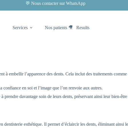
💬 Nous contacter sur WhatsApp
Services
Nos patients 🎥
Results
sent à embellir l’apparence des dents. Cela inclut des traitements comme
la confiance en soi et l’image que l’on renvoie aux autres.
e à prendre davantage soin de leurs dents, préservant ainsi leur bien-être
n dentisterie esthétique. Il permet d’éclaircir les dents, éliminant ainsi l