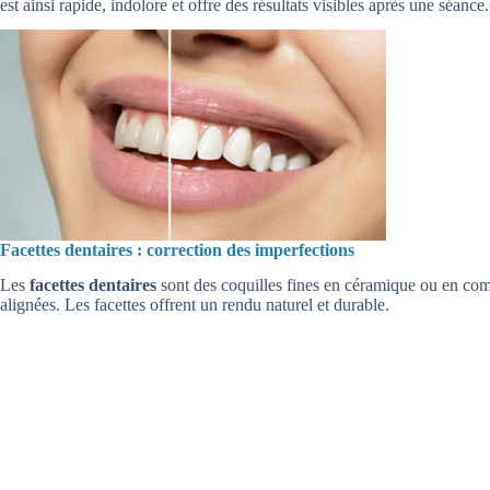
est ainsi rapide, indolore et offre des résultats visibles après une séance.
Facettes dentaires : correction des imperfections
Les
facettes dentaires
sont des coquilles fines en céramique ou en comp
alignées. Les facettes offrent un rendu naturel et durable.