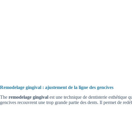
Remodelage gingival : ajustement de la ligne des gencives
The
remodelage gingival
est une technique de dentisterie esthétique qui
gencives recouvrent une trop grande partie des dents. Il permet de redé