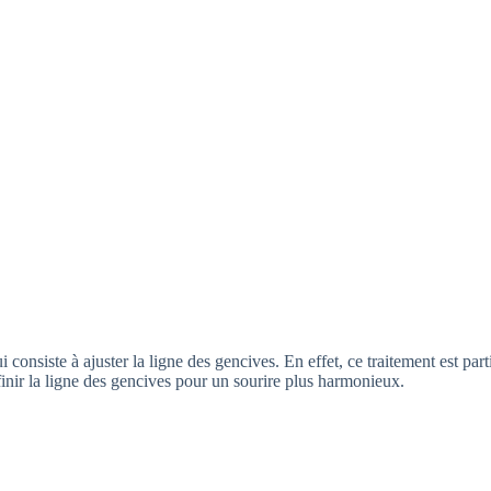
 consiste à ajuster la ligne des gencives. En effet, ce traitement est par
finir la ligne des gencives pour un sourire plus harmonieux.