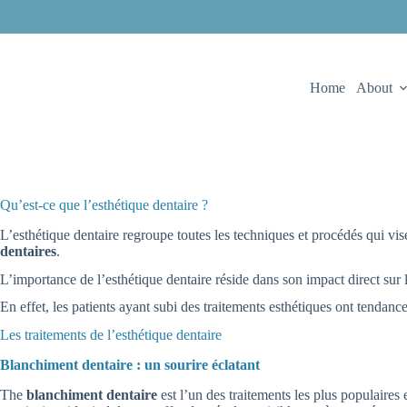
Home
About
Qu’est-ce que l’esthétique dentaire ?
L’esthétique dentaire regroupe toutes les techniques et procédés qui vi
dentaires
.
L’importance de l’esthétique dentaire réside dans son impact direct sur 
En effet, les patients ayant subi des traitements esthétiques ont tendanc
Les traitements de l’esthétique dentaire
Blanchiment dentaire : un sourire éclatant
The
blanchiment dentaire
est l’un des traitements les plus populaires e