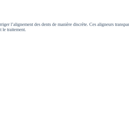
riger l’alignement des dents de manière discrète. Ces aligneurs transpare
 le traitement.