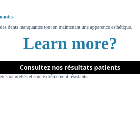
quantes
 des dents manquantes tout en maintenant une apparence esthétique.
Learn more?
Consultez nos résultats patients
ents naturelles et sont extrêmement résistants.