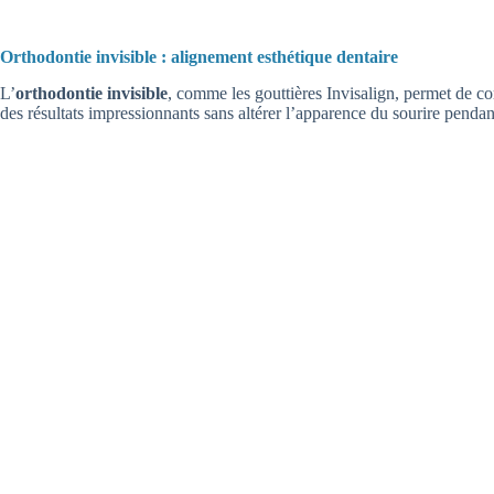
Orthodontie invisible : alignement esthétique dentaire
L’
orthodontie invisible
, comme les gouttières Invisalign, permet de cor
des résultats impressionnants sans altérer l’apparence du sourire pendant