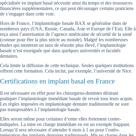
spécialisée en implant basal nécessite ainsi du temps et des ressources
financières supplémentaires, ce qui peut décourager certains praticiens
de s’engager dans cette voie.
Hors de France, l’implantologie basale BAX se généralise dans de
nombreux pays (USA, Russie, Canada, Asie et Europe de l’Est). Elle à
reçu ainsi l’autorisation de l’agence américaine de sécurité de la santé
(connue pour être la plus stricte au monde). Malgré les nombreuses
études qui montrent un taux de réussite plus élevé, l’implantologie
basale n’est enseignée que dans quelques universités et facultés
dentaires.
Cela limite la diffusion de cette technique. Seules quelques institutions
offrent cette formation. Cela inclut, par exemple, l’université de Nice.
Certifications en implant basal en France
Il est nécessaire en effet pour les chirurgiens-dentistes désirant
pratiquer l’implantologie immédiate basale de revoir tous leurs acquis.
Les règles imposées en implantologie dentaire traditionnelle ne sont
pas transposables à l’implantologie basale.
Elles seront même pour certaines d’entre elles fortement contre-
indiquées. La mise en charge immédiate en est un exemple frappant.
Lorsqu’il sera nécessaire d’attendre 6 mois à 1 an pour l’ostéo-
intégration des implants dentaires traditionnels. Mis en charge dans les